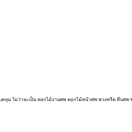
บคลุม ไม่ว่าจะเป็น ดอกไม้งานศพ ดอกไม้หน้าศพ พวงหรีด หีบศพ