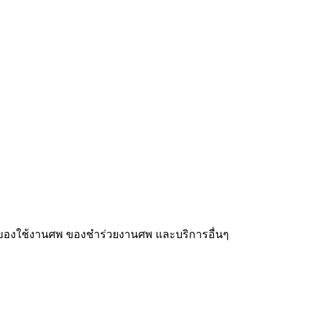
 ของใช้งานศพ ของชำร่วยงานศพ และบริการอื่นๆ